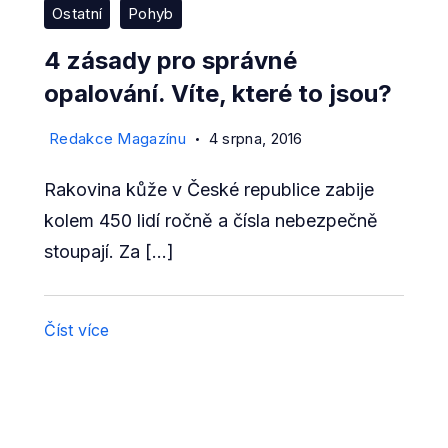
Ostatní
Pohyb
4 zásady pro správné
opalování. Víte, které to jsou?
Redakce Magazínu
4 srpna, 2016
Rakovina kůže v České republice zabije
kolem 450 lidí ročně a čísla nebezpečně
stoupají. Za […]
Číst více