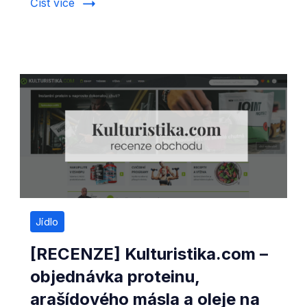
Číst více
Jídlo
[RECENZE] Kulturistika.com –
objednávka proteinu,
arašídového másla a oleje na