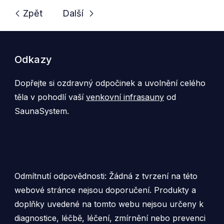
vařneí
Zpět
Další
Odkazy
Dopřejte si ozdravný odpočinek a uvolnění celého
těla v pohodlí vaší
venkovní infrasauny
od
SaunaSystem.
Odmítnutí odpovědnosti: Žádná z tvrzení na této
webové stránce nejsou doporučení. Produkty a
doplňky uvedené na tomto webu nejsou určeny k
diagnostice, léčbě, léčení, zmírnění nebo prevenci