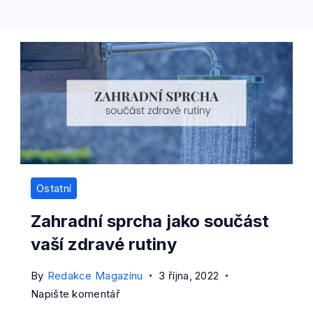
Ostatní
Zahradní sprcha jako součást
vaší zdravé rutiny
By
Redakce Magazínu
3 října, 2022
on
Napište komentář
Zahradní