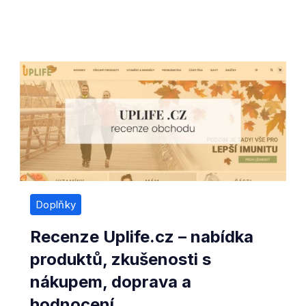
Doplňky
Recenze Uplife.cz – nabídka
produktů, zkušenosti s
nákupem, doprava a
hodnocení