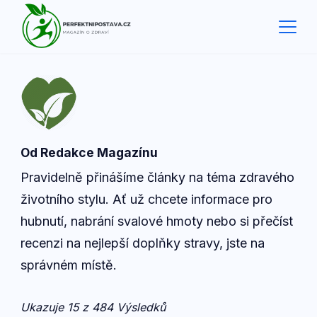
Skip
to
content
Od Redakce Magazínu
Pravidelně přinášíme články na téma zdravého
životního stylu. Ať už chcete informace pro
hubnutí, nabrání svalové hmoty nebo si přečíst
recenzi na nejlepší doplňky stravy, jste na
správném místě.
Ukazuje 15 z 484 Výsledků