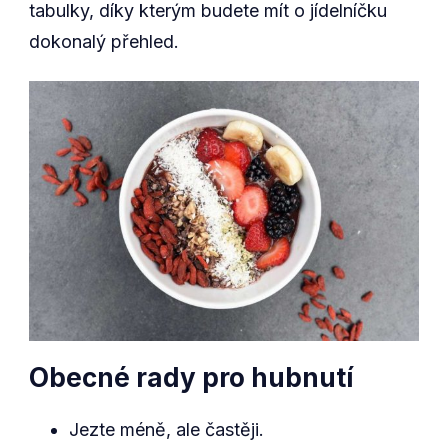
tabulky, díky kterým budete mít o jídelníčku
dokonalý přehled.
Obecné rady pro hubnutí
Jezte méně, ale častěji.