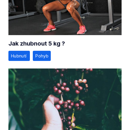
Jak zhubnout 5 kg ?
Hubnutí
Pohyb