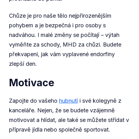
Chůze je pro naše tělo nejpřirozenějším
pohybem a je bezpečná i pro osoby s
nadváhou. I malé změny se počítají – výtah
vyměňte za schody, MHD za chůzi. Budete
překvapeni, jak vám vyplavené endorfiny
zlepší den.
Motivace
Zapojte do vašeho
hubnutí
i své kolegyně z
kanceláře. Nejen, že se budete vzájemně
motivovat a hlídat, ale také se můžete střídat v
přípravě jídla nebo společně sportovat.