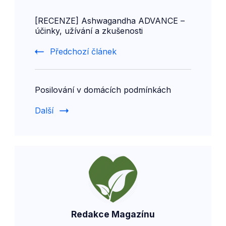
Post
[RECENZE] Ashwagandha ADVANCE –
Navigation
účinky, užívání a zkušenosti
Předchozí článek
Posilování v domácích podmínkách
Další
Redakce Magazínu