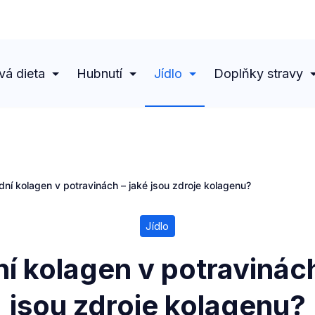
vá dieta
Hubnutí
Jídlo
Doplňky stravy
odní kolagen v potravinách – jaké jsou zdroje kolagenu?
Jídlo
ní kolagen v potravinách
jsou zdroje kolagenu?