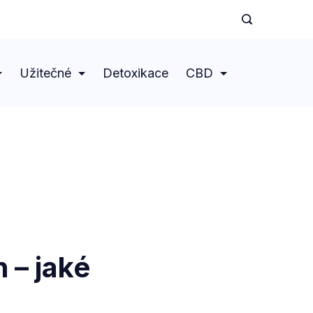
Užitečné
Detoxikace
CBD
 – jaké