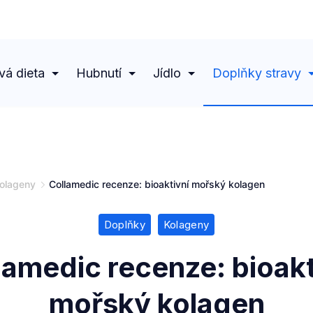
vá dieta
Hubnutí
Jídlo
Doplňky stravy
olageny
Collamedic recenze: bioaktivní mořský kolagen
Doplňky
Kolageny
lamedic recenze: bioakt
mořský kolagen