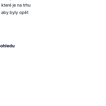
které je na trhu
 aby byly opět
pohledu