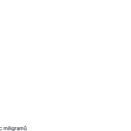
íc miligramů