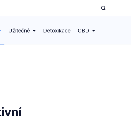
Užitečné
Detoxikace
CBD
ivní