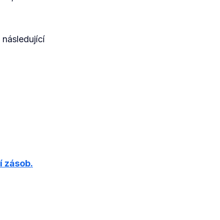
 následující
í zásob.