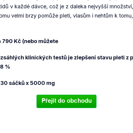
idů v každé dávce, což je z daleka nejvyšší množství, 
omu velmi brzy pomůže pleti, vlasům i nehtům k tomu,
a 790 Kč (nebo můžete
sáhlých klinických testů je zlepšení stavu pleti z 
,8 %
: 30 sáčků x 5000 mg