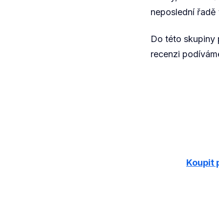
neposlední řadě 
Do této skupiny p
recenzi podívám
Koupit 